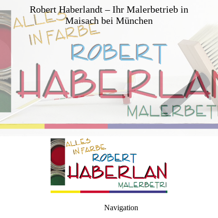
Robert Haberland
t
– Ihr Malerbetrieb in
Maisach bei München
Navigation