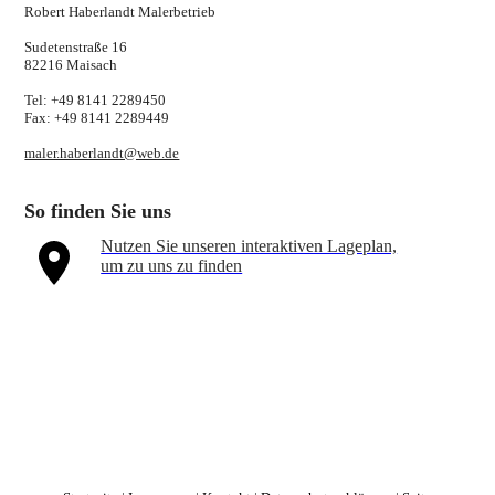
Robert Haberlandt Malerbetrieb
Sudetenstraße 16
82216 Maisach
Tel: +49 8141 2289450
Fax: +49 8141 2289449
maler.haberlandt@web.de
So finden Sie uns
Nutzen Sie unseren interaktiven La­ge­plan,
um zu uns zu finden