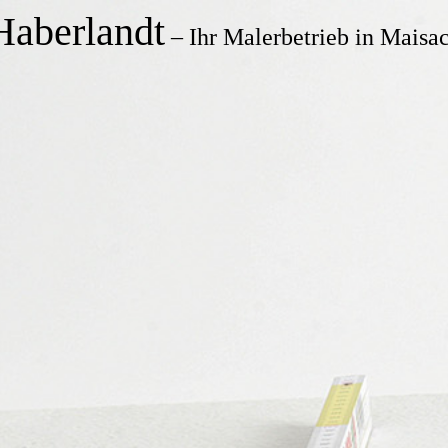
Haberland
t
– Ihr Malerbetrieb in Mais