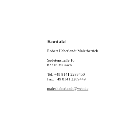
Kontakt
Robert Haberlandt Malerbetrieb
Sudetenstraße 16
82216 Maisach
Tel: +49 8141 2289450
Fax: +49 8141 2289449
maler.haberlandt@web.de