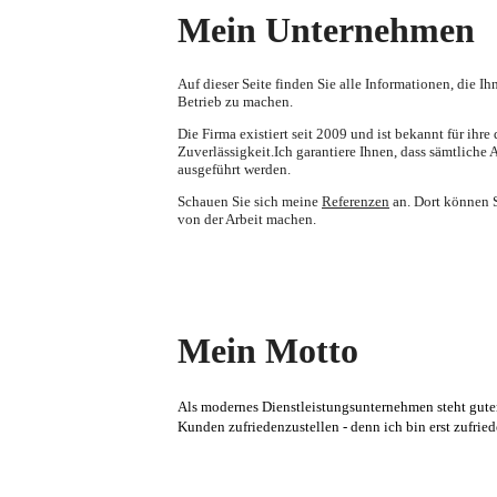
Mein Unternehmen
Auf dieser Seite finden Sie alle Informationen, die I
Betrieb zu machen.
Die Firma existiert seit 2009 und ist bekannt für ihre
Zuverlässigkeit.Ich garantiere Ihnen, dass sämtliche 
ausgeführt werden.
Schauen Sie sich meine
Referenzen
an. Dort können S
von der Arbeit machen.
Mein Motto
Als modernes Dienstleistungsunternehmen steht guter 
Kunden zufriedenzustellen - denn ich bin erst zufried